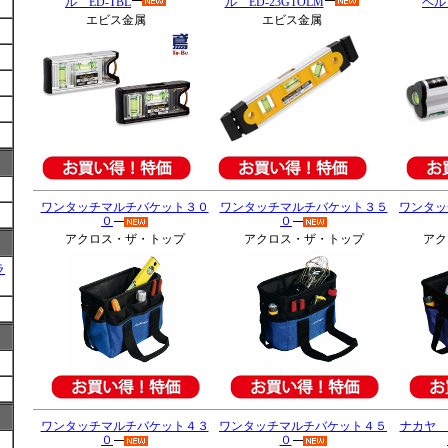
ル ED-TBL
ル ED-23GTOLM
ベル
エビス金属
エビス金属
ワンタッチマルチバケット３０
ワンタッチマルチバケット３５
ワンタッ
０
０
アクロス・ザ・トップ
アクロス・ザ・トップ
アク
ラ
ワンタッチマルチバケット４３
ワンタッチマルチバケット４５
ナカヤ 
０
０